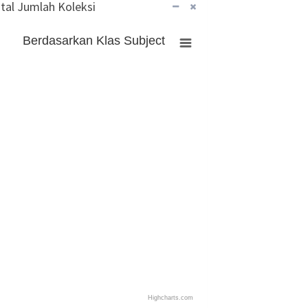
tal Jumlah Koleksi
Berdasarkan Klas Subject
Highcharts.com