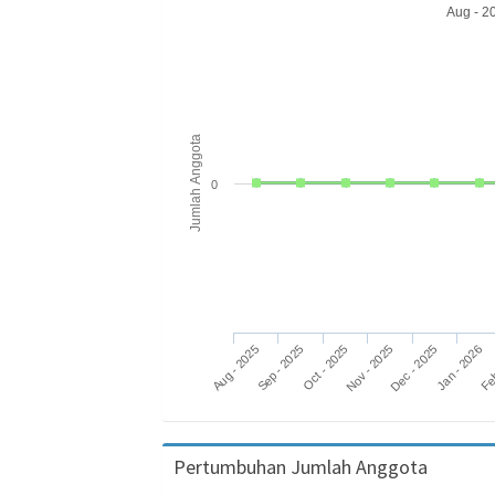
Aug - 20
Jumlah Anggota
0
Aug - 2025
Nov - 2025
Feb
Oct - 2025
Jan - 2026
Sep - 2025
Dec - 2025
Pertumbuhan Jumlah Anggota