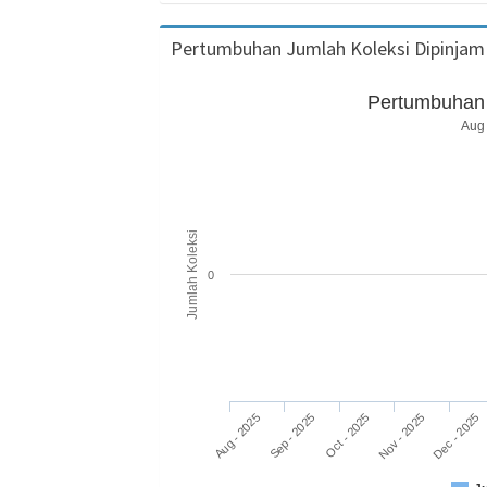
Pertumbuhan Jumlah Koleksi Dipinjam
Pertumbuhan 
Aug 
Jumlah Koleksi
0
Aug - 2025
Nov - 2025
Oct - 2025
Sep - 2025
Dec - 2025