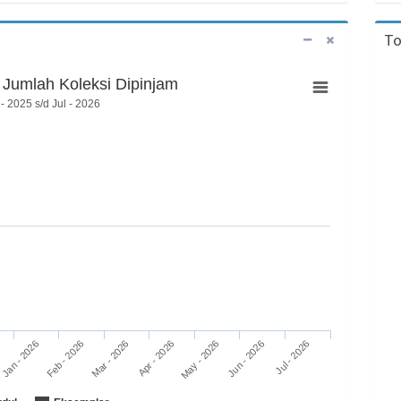
To
Jumlah Koleksi Dipinjam
- 2025 s/d Jul - 2026
Feb - 2026
May - 2026
Jan - 2026
Apr - 2026
Jul - 2026
Mar - 2026
Jun - 2026