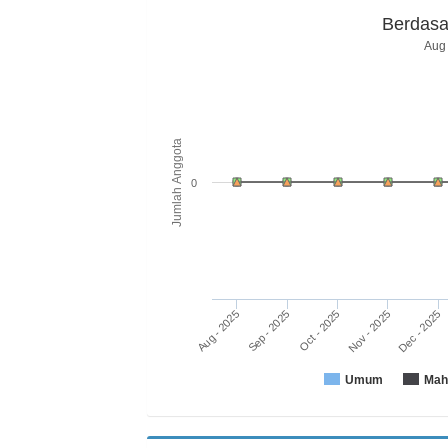
Berdasa
Aug 
Jumlah Anggota
0
Aug - 2025
Nov - 2025
Oct - 2025
Sep - 2025
Dec - 2025
Umum
Mah