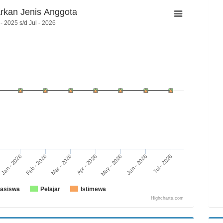
rkan Jenis Anggota
- 2025 s/d Jul - 2026
Feb - 2026
May - 2026
Jan - 2026
Apr - 2026
Jul - 2026
Mar - 2026
Jun - 2026
asiswa
Pelajar
Istimewa
Highcharts.com