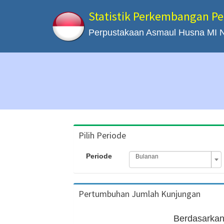
Statistik Perkembangan P
Perpustakaan Asmaul Husna MI Ne
Pilih Periode
Periode
Bulanan
Pertumbuhan Jumlah Kunjungan
Berdasarkan