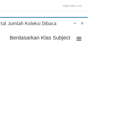
Highcharts.com
tal Jumlah Koleksi Dibaca
Berdasarkan Klas Subject