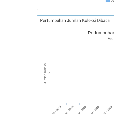
J
Pertumbuhan Jumlah Koleksi Dibaca
Pertumbuhan
Aug 
Jumlah Koleksi
0
Aug - 2025
Nov - 2025
Oct - 2025
Sep - 2025
Dec - 2025