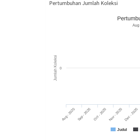
Pertumbuhan Jumlah Koleksi
Pertumbu
Aug 
Jumlah Koleksi
0
Aug - 2025
Nov - 2025
Oct - 2025
Sep - 2025
Dec - 2025
Judul