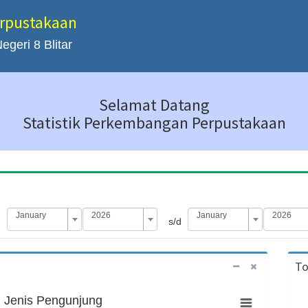
erpustakaan
geri 8 Blitar
Selamat Datang
Statistik Perkembangan Perpustakaan
January
2026
January
2026
s/d
To
 Jenis Pengunjung