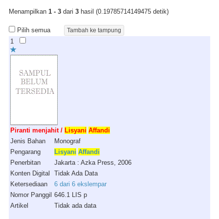
Menampilkan
1 - 3
dari
3
hasil (0.19785714149475 detik)
Pilih semua
1
Piranti menjahit /
Lisyani
Affandi
Jenis Bahan
Monograf
Pengarang
Lisyani
Affandi
Penerbitan
Jakarta : Azka Press, 2006
Konten Digital
Tidak Ada Data
Ketersediaan
6 dari 6 ekslempar
Nomor Panggil
646.1 LIS p
Artikel
Tidak ada data