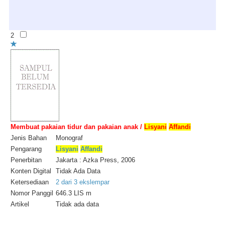
2
Membuat pakaian tidur dan pakaian anak /
Lisyani
Affandi
Jenis Bahan
Monograf
Pengarang
Lisyani
Affandi
Penerbitan
Jakarta : Azka Press, 2006
Konten Digital
Tidak Ada Data
Ketersediaan
2 dari 3 ekslempar
Nomor Panggil
646.3 LIS m
Artikel
Tidak ada data